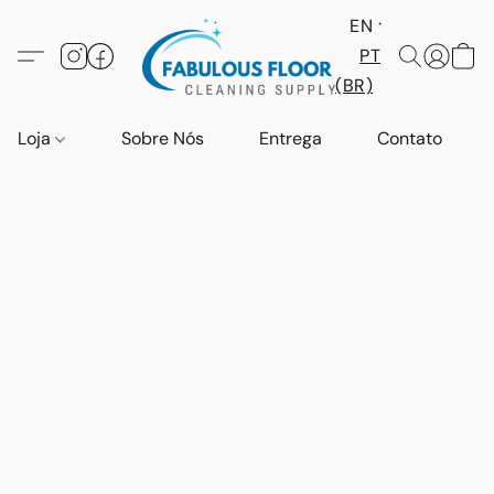
EN
PT
(BR)
Loja
Sobre Nós
Entrega
Contato