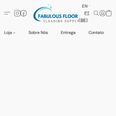
EN
PT
(BR)
Loja
Sobre Nós
Entrega
Contato