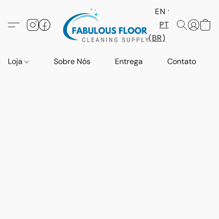
EN
PT
(BR)
Loja
Sobre Nós
Entrega
Contato