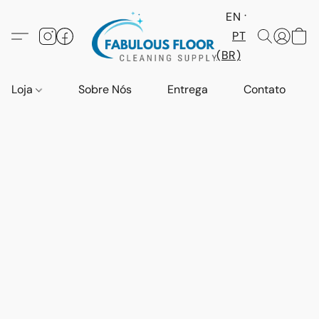
EN
PT
(BR)
Loja
Sobre Nós
Entrega
Contato