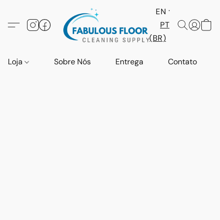
EN
PT
(BR)
Loja
Sobre Nós
Entrega
Contato