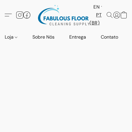
EN
PT
(BR)
Loja
Sobre Nós
Entrega
Contato