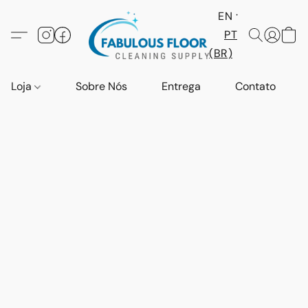
EN
PT
(BR)
Loja
Sobre Nós
Entrega
Contato