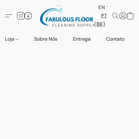
EN
PT
(BR)
Loja
Sobre Nós
Entrega
Contato