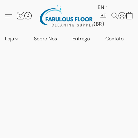
EN
PT
(BR)
Loja
Sobre Nós
Entrega
Contato