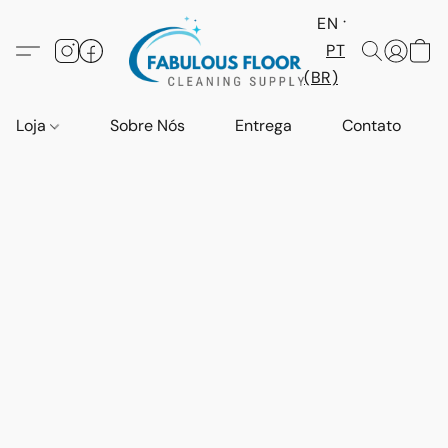
EN
PT
(BR)
Loja
Sobre Nós
Entrega
Contato