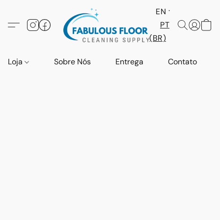
EN
PT
(BR)
Loja
Sobre Nós
Entrega
Contato