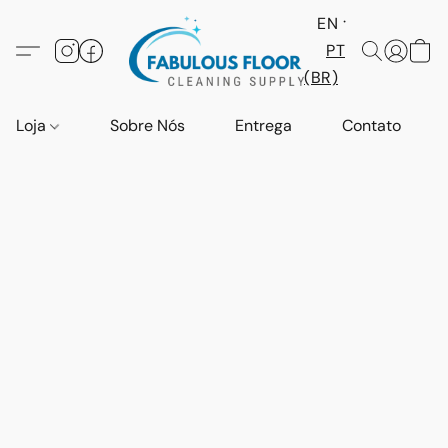
EN
PT
(BR)
Loja
Sobre Nós
Entrega
Contato