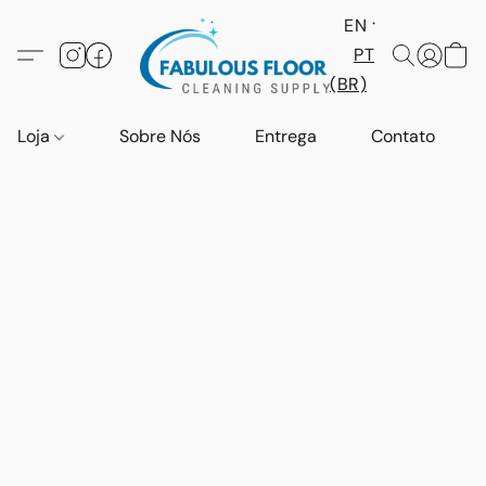
EN
PT
(BR)
Loja
Sobre Nós
Entrega
Contato