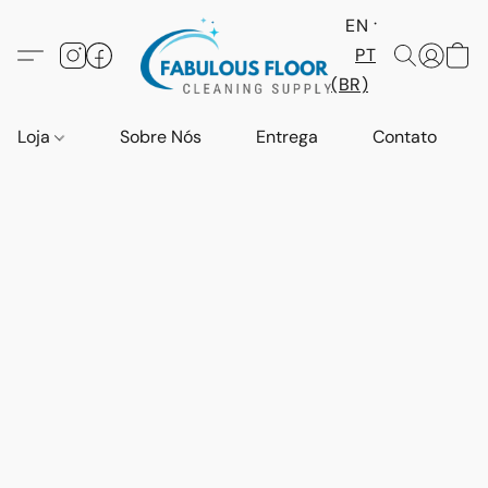
EN
PT
(BR)
Loja
Sobre Nós
Entrega
Contato