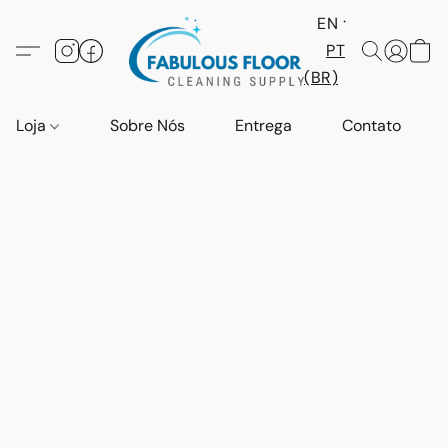
EN
PT
(BR)
Loja
Sobre Nós
Entrega
Contato