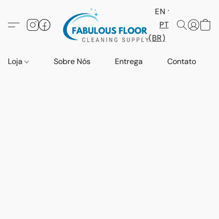
EN
PT
(BR)
Loja
Sobre Nós
Entrega
Contato