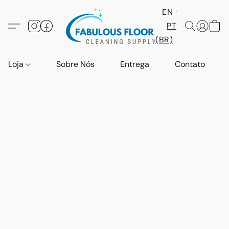
EN
PT
(BR)
Loja
Sobre Nós
Entrega
Contato