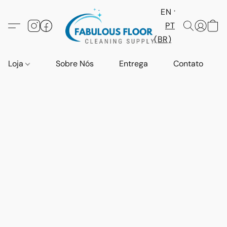
EN
PT
(BR)
Loja
Sobre Nós
Entrega
Contato