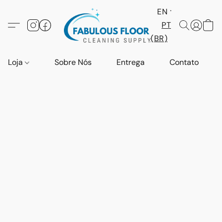
EN
PT
(BR)
Loja
Sobre Nós
Entrega
Contato