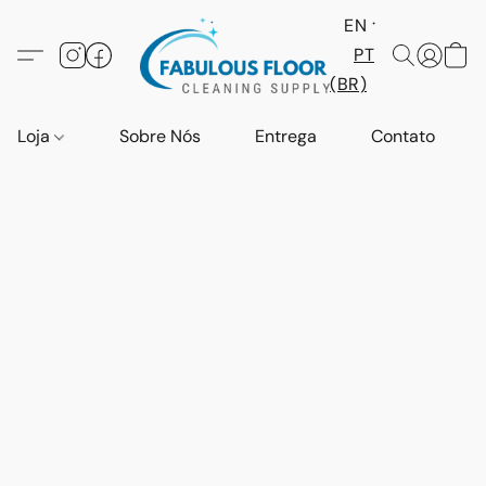
EN
PT
(BR)
Loja
Sobre Nós
Entrega
Contato