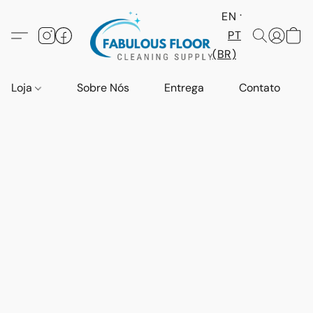
EN
PT
(BR)
Loja
Sobre Nós
Entrega
Contato