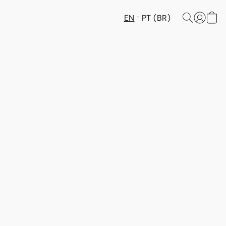
EN
PT (BR)